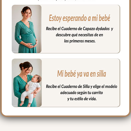
perfecta para tu bebé cuando comienza
con la dentición.
Por la parte de atrás rizo de algodón.
**Puedes lavar tu bandana a mano o en
lavadora, siempre agua fría, jabones no
abrasivos y secado al natural.
PRODUCTOS
RELACIONADOS