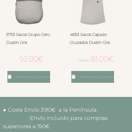
5753 Sacos Grupo Cero
4653 Sacos Capazo
Dustin Gris
Cruzados Dustin Gris
92.00
€
81.00
€
Desde:
Seleccionar opciones
Seleccionar opciones
● Coste Envío 3.90€ a la Península.
-Envío incluido para compras
superiores a 150€.