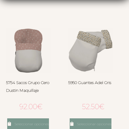
5754 Sacos Grupo Cero
5950 Guantes Adel Gris
Dustin Maquillaje
92.00
€
52.50
€
Seleccionar opciones
Seleccionar opciones