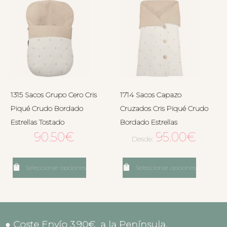
1315 Sacos Grupo Cero Cris
1714 Sacos Capazo
Piqué Crudo Bordado
Cruzados Cris Piqué Crudo
Estrellas Tostado
Bordado Estrellas
90.50
€
95.00
€
Desde:
Seleccionar opciones
Seleccionar opciones
● Coste Envío 3.90€ a la Península.