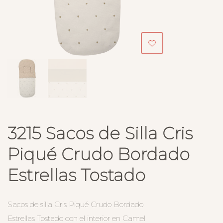
3215 Sacos de Silla Cris
Piqué Crudo Bordado
Estrellas Tostado
Sacos de silla Cris Piqué Crudo Bordado
Estrellas Tostado con el interior en Camel