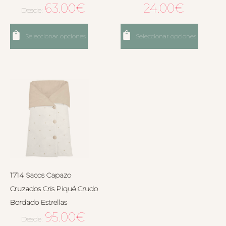
63.00
€
24.00
€
Desde:
Seleccionar opciones
Seleccionar opciones
1714 Sacos Capazo
Cruzados Cris Piqué Crudo
Bordado Estrellas
95.00
€
Desde: