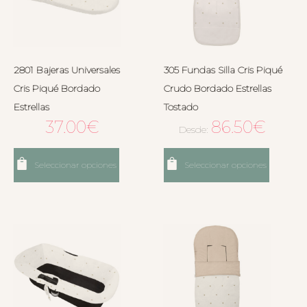
2801 Bajeras Universales
305 Fundas Silla Cris Piqué
Cris Piqué Bordado
Crudo Bordado Estrellas
Estrellas
Tostado
37.00
€
86.50
€
Desde:
Seleccionar opciones
Seleccionar opciones