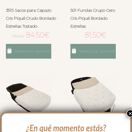
3515 Sacos para Capazo
501 Fundas Grupo Cero
Cris Piqué Crudo Bordado
Cris Piqué Bordado
Estrellas Tostado
Estrellas
84.50
€
81.50
€
Desde:
Seleccionar opciones
Seleccionar opciones