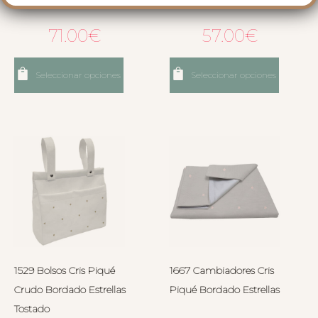
71.00
€
57.00
€
Seleccionar opciones
Seleccionar opciones
1529 Bolsos Cris Piqué
1667 Cambiadores Cris
Crudo Bordado Estrellas
Piqué Bordado Estrellas
Tostado