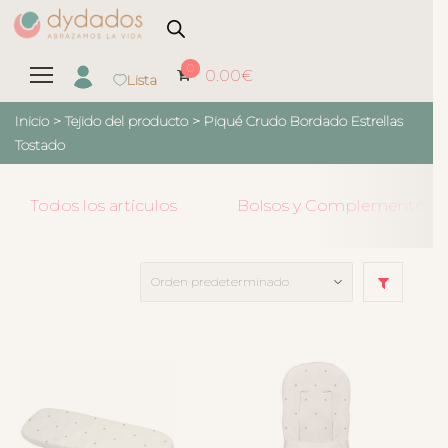
0
0.00
€
Lista
Inicio
> Tejido del producto >
Piqué Crudo Bordado Estrellas
Tostado
Todos los artículos
Bolsos y Complementos