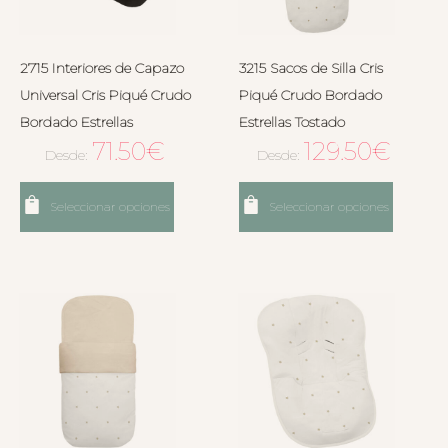
2715 Interiores de Capazo
3215 Sacos de Silla Cris
Universal Cris Piqué Crudo
Piqué Crudo Bordado
Bordado Estrellas
Estrellas Tostado
71.50
€
129.50
€
Desde:
Desde:
Seleccionar opciones
Seleccionar opciones