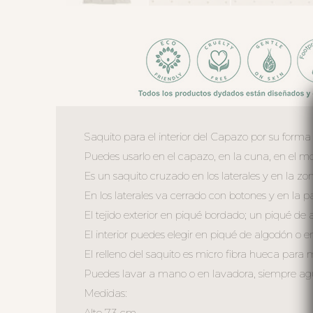
Saquito para el interior del Capazo por su forma
Puedes usarlo en el capazo, en la cuna, en el moi
Es un saquito cruzado en los laterales y en la zo
En los laterales va cerrado con botones y en la 
El tejido exterior en piqué bordado; un piqué de 
El interior puedes elegir en piqué de algodón o en 
El relleno del saquito es micro fibra hueca para
Puedes lavar a mano o en lavadora, siempre agua 
Medidas:
Alto 73 cm.