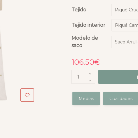
Tejido
Tejido interior
Modelo de
saco
106.50
€
Medias
Cualidades