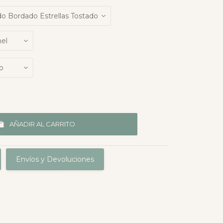
AÑADIR AL CARRITO
Envíos y Devoluciones