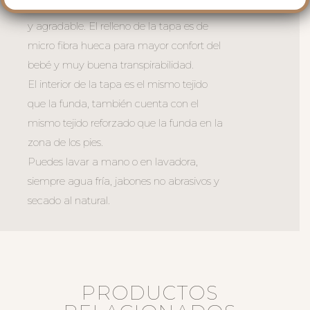
bordada; una polipiel sintética muy suave
y agradable. El relleno de la tapa es de
micro fibra hueca para mayor confort del
bebé y muy buena transpirabilidad.
El interior de la tapa es el mismo tejido
que la funda, también cuenta con el
mismo tejido reforzado que la funda en la
zona de los pies.
Puedes lavar a mano o en lavadora,
siempre agua fría, jabones no abrasivos y
secado al natural.
PRODUCTOS