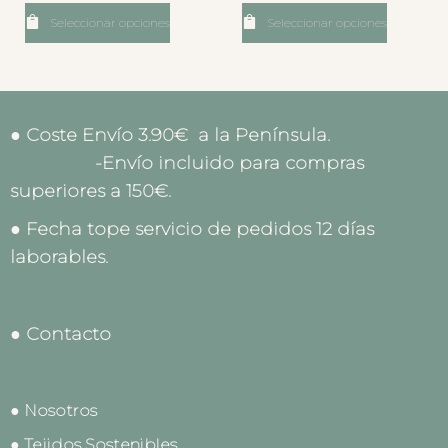
Seleccionar opciones
Seleccionar opciones
● Coste Envío 3.90€ a la Península.
-Envío incluido para compras
superiores a 150€.
● Fecha tope servicio de pedidos 12 días
laborables.
● Contacto
● Nosotros
● Tejidos Sostenibles