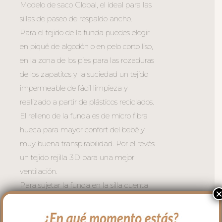
Modelo de saco Global, el ideal para las
sillas de paseo de respaldo ancho.
Para el tejido de la funda puedes elegir
en piqué de algodón o en pelo corto liso,
en la zona de los pies para las rozaduras
de los zapatitos y la suciedad un tejido
impermeable de fácil limpieza y
realizado a partir de plásticos reciclados.
El relleno de la funda es de micro fibra
hueca para mayor confort del bebé y
muy buena transpirabilidad. Por el revés
un tejido rejilla 3D para una mejor
ventilación.
Para sujetar la funda en la silla cuenta
con una trasera muy ancha y regulable
con goma. También lleva las cintas y las