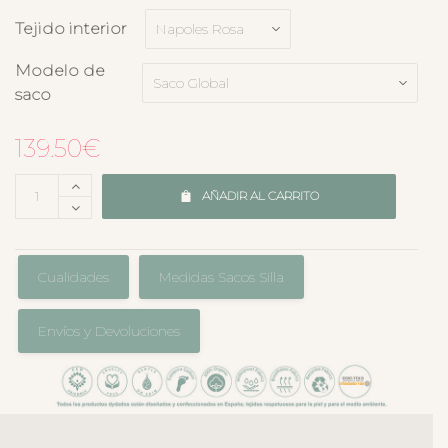
Tejido interior
Modelo de
saco
139.50
€
AÑADIR AL CARRITO
Cualidades
Medidas Sacos Silla
Envíos y Devoluciones