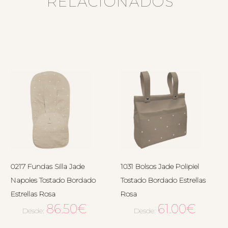
RELACIONADOS
0217 Fundas Silla Jade
1031 Bolsos Jade Polipiel
Napoles Tostado Bordado
Tostado Bordado Estrellas
Estrellas Rosa
Rosa
86.50
€
61.00
€
Desde:
Desde: