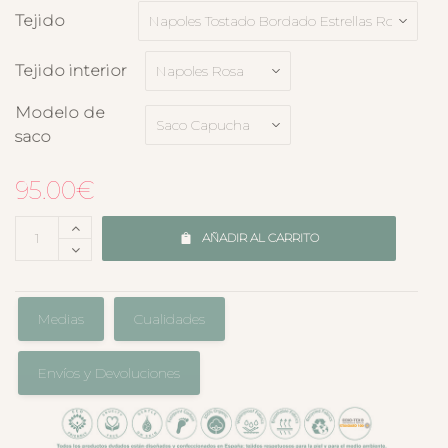
Tejido
Tejido interior
Modelo de
saco
95.00
€
AÑADIR AL CARRITO
Medias
Cualidades
Envíos y Devoluciones