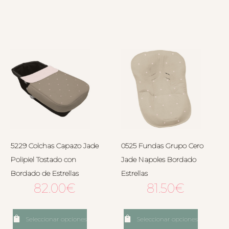
5229 Colchas Capazo Jade
0525 Fundas Grupo Cero
Polipiel Tostado con
Jade Napoles Bordado
Bordado de Estrellas
Estrellas
82.00
€
81.50
€
Seleccionar opciones
Seleccionar opciones