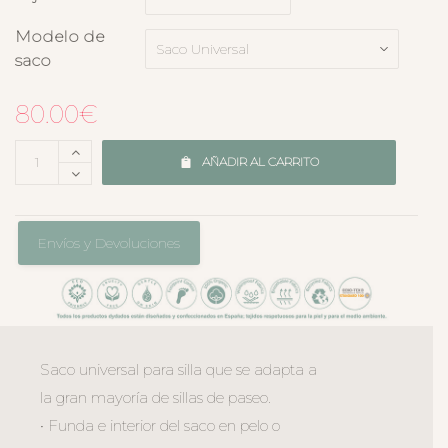
Modelo de
saco
80.00
€
AÑADIR AL CARRITO
Envíos y Devoluciones
Saco universal para silla que se adapta a
la gran mayoría de sillas de paseo.
• Funda e interior del saco en pelo o