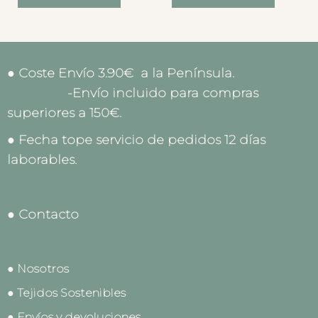
● Coste Envío 3.90€ a la Península.
-Envío incluido para compras
superiores a 150€.
● Fecha tope servicio de pedidos 12 días
laborables.
● Contacto
● Nosotros
● Tejidos Sostenibles
● Envíos y devoluciones