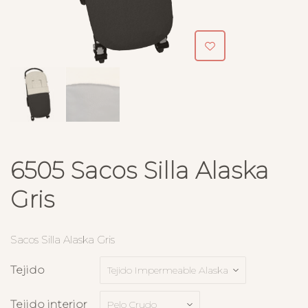
6505 Sacos Silla Alaska
Gris
Sacos Silla Alaska Gris
Tejido
Tejido interior