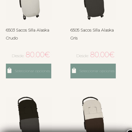
6503 Sacos Silla Alaska
6505 Sacos Silla Alaska
Crudo
Gris
80.00
€
80.00
€
Desde:
Desde:
Seleccionar opciones
Seleccionar opciones