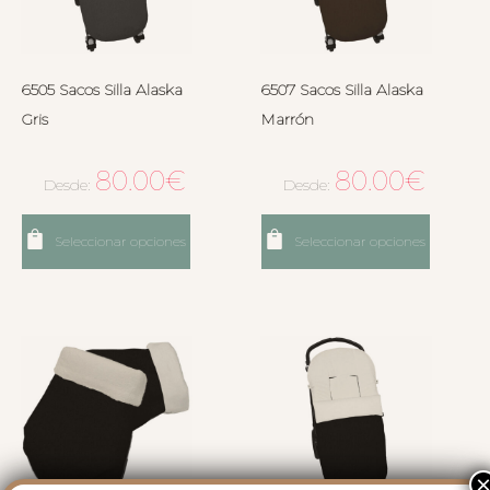
6505 Sacos Silla Alaska
6507 Sacos Silla Alaska
Gris
Marrón
80.00
€
80.00
€
Desde:
Desde:
Seleccionar opciones
Seleccionar opciones