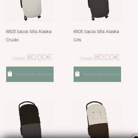
6503 Sacos Silla Alaska
6505 Sacos Silla Alaska
Crudo
Gris
80.00
€
80.00
€
Desde:
Desde:
Seleccionar opciones
Seleccionar opciones