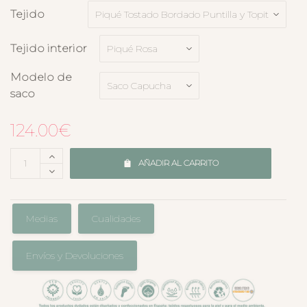
Tejido
Tejido interior
Modelo de
saco
124.00
€
AÑADIR AL CARRITO
Medias
Cualidades
Envíos y Devoluciones