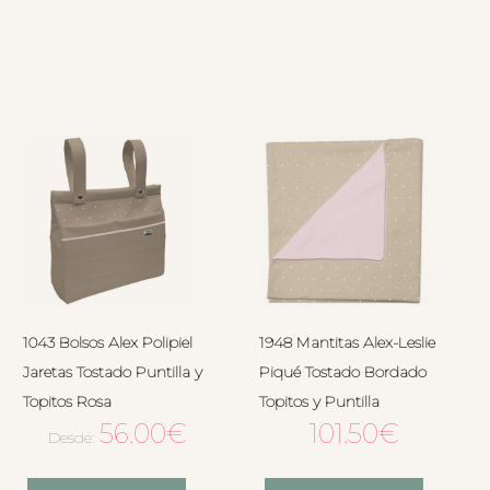
1043 Bolsos Alex Polipiel
1948 Mantitas Alex-Leslie
Jaretas Tostado Puntilla y
Piqué Tostado Bordado
Topitos Rosa
Topitos y Puntilla
56.00
€
101.50
€
Desde: