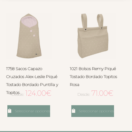
1758 Sacos Capazo
1021 Bolsos Remy Piqué
Cruzados Alex-Leslie Piqué
Tostado Bordado Topitos
Tostado Bordado Puntilla y
Rosa
124.00
€
71.00
€
Topitos
Desde:
Desde:
Seleccionar opciones
Seleccionar opciones