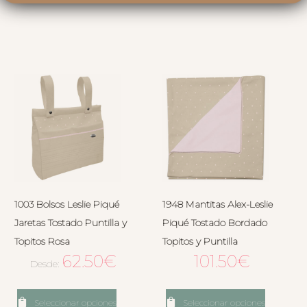
1003 Bolsos Leslie Piqué
1948 Mantitas Alex-Leslie
Jaretas Tostado Puntilla y
Piqué Tostado Bordado
Topitos Rosa
Topitos y Puntilla
62.50
€
101.50
€
Desde:
Seleccionar opciones
Seleccionar opciones