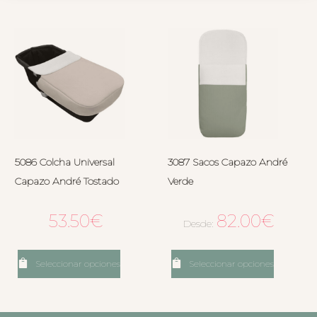
5086 Colcha Universal
3087 Sacos Capazo André
Capazo André Tostado
Verde
53.50
€
82.00
€
Desde:
Seleccionar opciones
Seleccionar opciones