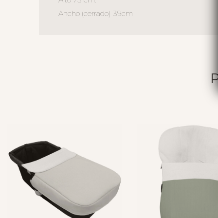
Ancho (cerrado) 39cm