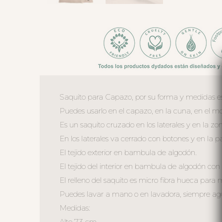
Saquito para Capazo, por su forma y medidas es
Puedes usarlo en el capazo, en la cuna, en el moi
Es un saquito cruzado en los laterales y en la zo
En los laterales va cerrado con botones y en la 
El tejido exterior en bambula de algodón.
El tejido del interior en bambula de algodón con 
El relleno del saquito es micro fibra hueca para
Puedes lavar a mano o en lavadora, siempre agua 
Medidas:
Alto 73 cm.