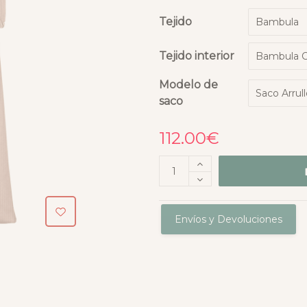
Tejido
Tejido interior
Modelo de
saco
112.00
€
Envíos y Devoluciones