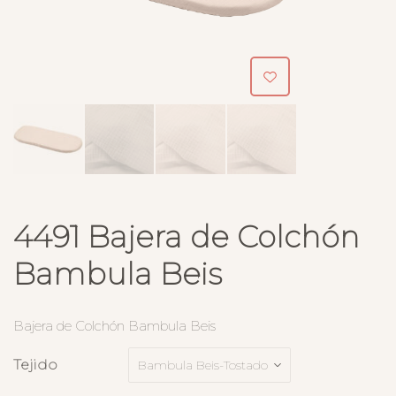
4491 Bajera de Colchón
Bambula Beis
Bajera de Colchón Bambula Beis
Tejido