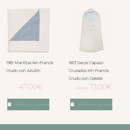
1961 Mantitas kin-Francis
1813 Sacos Capazo
Crudo con Azulón
Cruzados Kin-Francis
Crudo con Celeste
47.00
€
73.00
€
Desde:
Seleccionar opciones
Seleccionar opciones