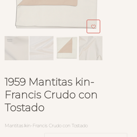
1959 Mantitas kin-
Francis Crudo con
Tostado
Mantitas kin-Francis Crudo con Tostado