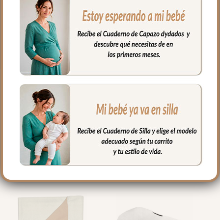
Puedes lavar a mano o en lavadora,
siempre agua fría, jabones no abrasivos y
secado al natural.
Medidas 98 X 70cm
PRODUCTOS
RELACIONADOS