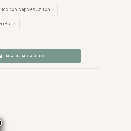
AÑADIR AL CARRITO
×