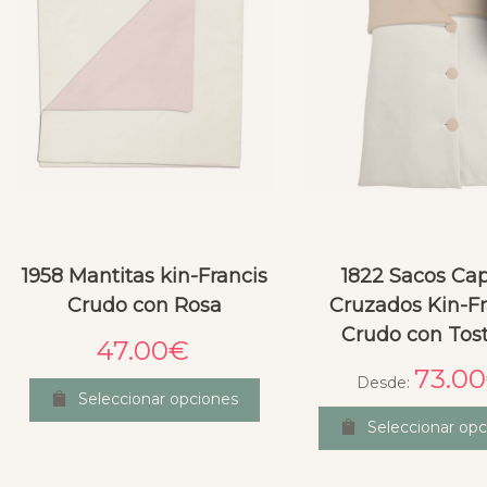
1958 Mantitas kin-Francis
1822 Sacos Ca
Crudo con Rosa
Cruzados Kin-Fr
Crudo con Tos
47.00
€
73.00
Desde:
Seleccionar opciones
Seleccionar opc