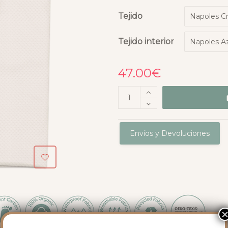
Tejido
Tejido interior
47.00
€
Envíos y Devoluciones