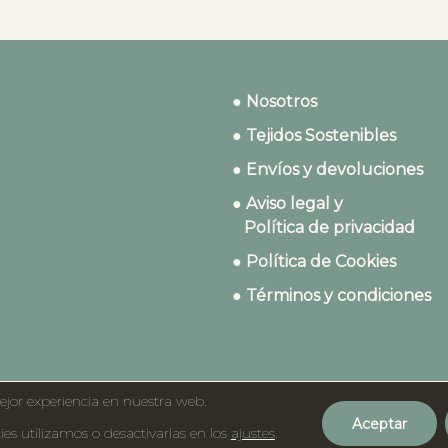
● Nosotros
● Tejidos Sostenibles
● Envíos y devoluciones
● Aviso legal y
Política de privacidad
● Política de Cookies
● Términos y condiciones
ejor experiencia en nuestra web.
Aceptar
©2023 Dydados
s utilizamos o desactivarlas en los
ajustes
.