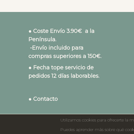
● Coste Envío 3.90€ a la
Península.
-Envío incluido para
compras superiores a 150€.
● Fecha tope servicio de
pedidos 12 días laborables.
● Contacto
Utilizamos cookies para ofrecerte la m
Puedes aprender más sobre qué cookie