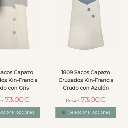
 Sacos Capazo
1809 Sacos Capazo
os Kin-Francis
Cruzados Kin-Francis
do con Gris
Crudo con Azulón
73.00
€
73.00
€
e:
Desde:
eccionar opciones
Seleccionar opciones