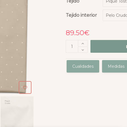
Tejido
Tejido interior
89.50
€
Cualidades
Medidas