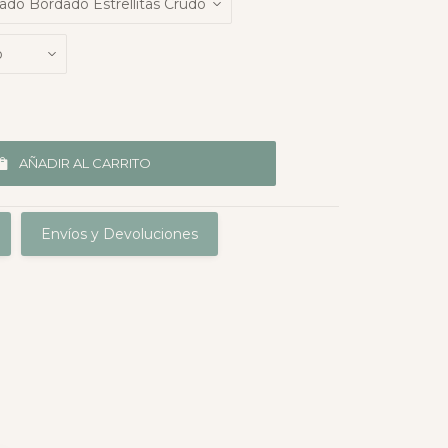
AÑADIR AL CARRITO
Envíos y Devoluciones