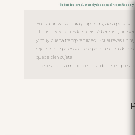
Funda universal para grupo cero, apta para casi 
El tejido para la funda en piqué bordado; un pi
y muy buena transpirabilidad. Por el revés un tej
Ojales en respaldo y culete para la salida de arn
quede bien sujeta.
Puedes lavar a mano o en lavadora, siempre agua 