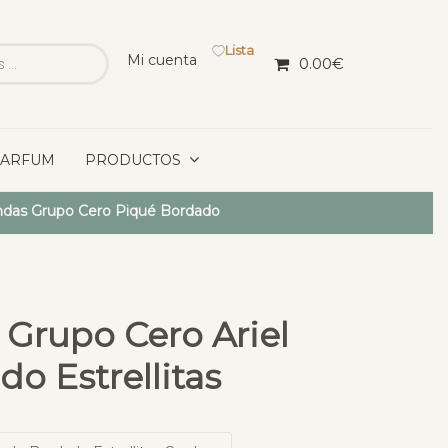
Lista
Mi cuenta
0.00
€
PARFUM
PRODUCTOS
das Grupo Cero Piqué Bordado
Grupo Cero Ariel
o Estrellitas