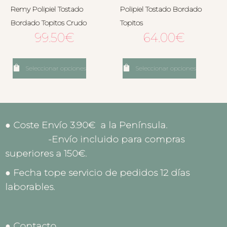
Remy Polipiel Tostado
Polipiel Tostado Bordado
Bordado Topitos Crudo
Topitos
99.50
€
64.00
€
Seleccionar opciones
Seleccionar opciones
● Coste Envío 3.90€ a la Península.
-Envío incluido para compras
superiores a 150€.
● Fecha tope servicio de pedidos 12 días
laborables.
● Contacto