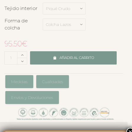
Tejido interior
Forma de
colcha
95.50
€
AÑADIR AL CARRITO
Medidas
Cualidades
Envíos y Devoluciones