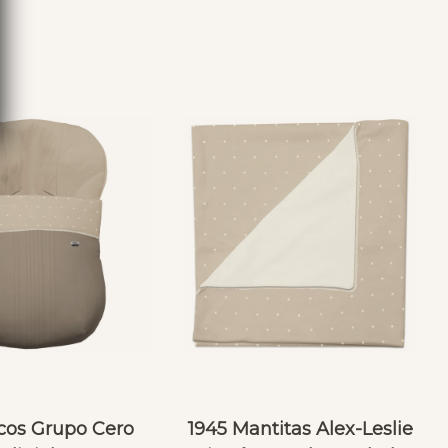
S
acos Grupo Cero
1945 Mantitas Alex-Leslie