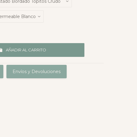
AÑADIR AL CARRITO
Envíos y Devoluciones