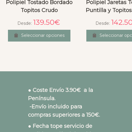
Polipiel Tostado Bordado
Polipiel Jaretas 
Topitos Crudo
Puntilla y Topito
139.50
€
142.5
Desde:
Desde:
Seleccionar opciones
Seleccionar opc
● Coste Envío 3.90€ a la
Península.
-Envío incluido para
compras superiores a 150€.
● Fecha tope servicio de