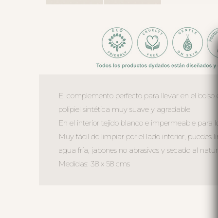
El complemento perfecto para llevar en el bolso 
polipiel sintética muy suave y agradable.
En el interior tejido blanco e impermeable para l
Muy fácil de limpiar por el lado interior, pued
agua fría, jabones no abrasivos y secado al natur
Medidas: 38 x 58 cms