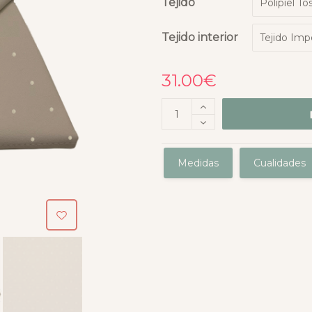
Tejido
Tejido interior
31.00
€
Medidas
Cualidades