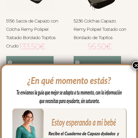
5156 Sacos de Capazo con
5236 Colchas Capazo
Colcha Remy Polipiel
Remy Polipiel Tostado con
Tostado Bordado Topitos
Bordado de Topitos
133.50
€
95.50
€
Crudo
Seleccionar opciones
Seleccionar opciones