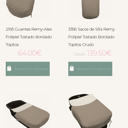
2165 Guantes Remy-Alex
3356 Sacos de Silla Remy
Polipiel Tostado Bordado
Polipiel Tostado Bordado
Topitos
Topitos Crudo
64.00
€
139.50
€
Desde:
Seleccionar opciones
Seleccionar opciones