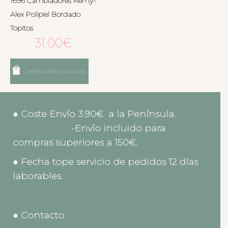
1696 Cambiadores Remy-
Alex Polipiel Bordado
Topitos
31.00
€
Seleccionar opciones
● Coste Envío 3.90€ a la Península.
-Envío incluido para
compras superiores a 150€.
● Fecha tope servicio de pedidos 12 días
laborables.
● Contacto