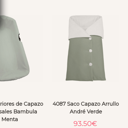
eriores de Capazo
4087 Saco Capazo Arrullo
sales Bambula
André Verde
Menta
93.50
€