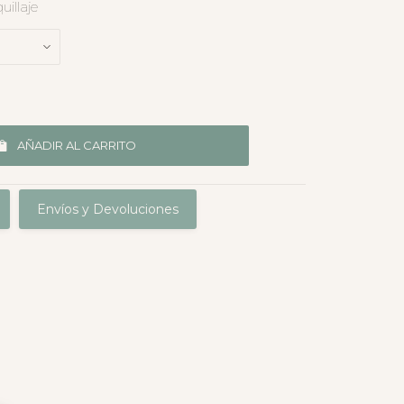
illaje
AÑADIR AL CARRITO
Envíos y Devoluciones