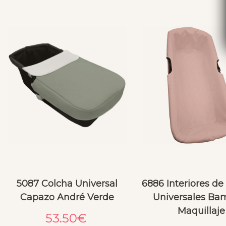
5087 Colcha Universal
6886 Interiores d
Capazo André Verde
Universales Ba
Maquillaje
53.50
€