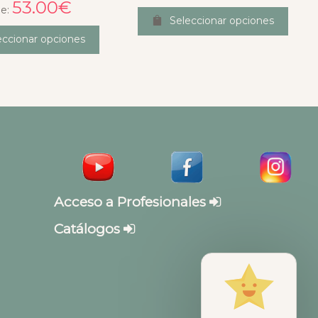
53.00
€
e:
Seleccionar opciones
eccionar opciones
Acceso a Profesionales
Catálogos