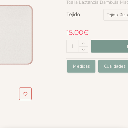
Toalla Lactancia Bambula Maqu
Tejido
15.00
€
Medidas
Cualidades