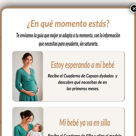
colección que hayas elegido para tu capazo.
odo para poner al hombro después de cada toma.
PRODUCTOS RELACIONADO