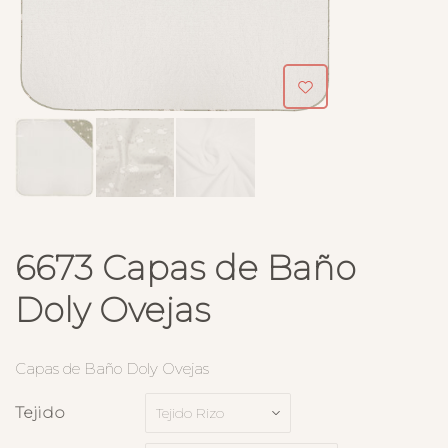
6673 Capas de Baño
Doly Ovejas
Capas de Baño Doly Ovejas
Tejido