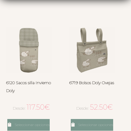
6120 Sacos silla Invierno
6719 Bolsos Doly Ovejas
Doly
117.50
€
52.50
€
Desde:
Desde:
Seleccionar opciones
Seleccionar opciones