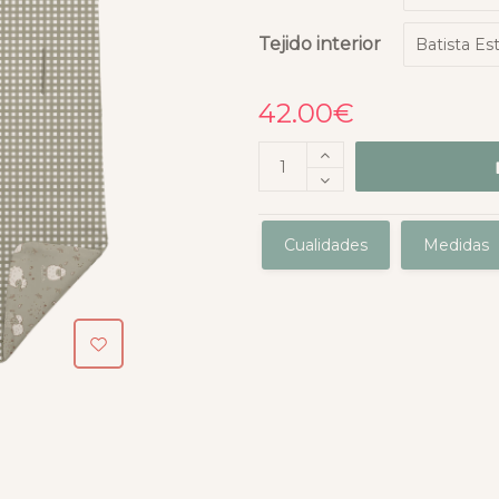
Tejido interior
42.00
€
Cualidades
Medidas