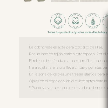
La colchoneta es apta para todo tipo de sillas.
Por un lado en tejido batista estampada. Por el o
El relleno de la funda es una micro fibra hueca 
Para sujetarla a la silla lleva cintas y gomitas par
En la zona de los pies una trasera elástica para s
Ojales en el respaldo y en el culete aptos para la 
**Puedes lavar a mano o en lavadora, siempre agu