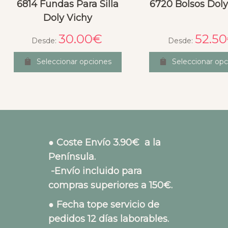
6814 Fundas Para Silla
6720 Bolsos Doly
Doly Vichy
30.00
€
52.50
Desde:
Desde:
Seleccionar opciones
Seleccionar opc
● Coste Envío 3.90€ a la
Península.
-Envío incluido para
compras superiores a 150€.
● Fecha tope servicio de
pedidos 12 días laborables.