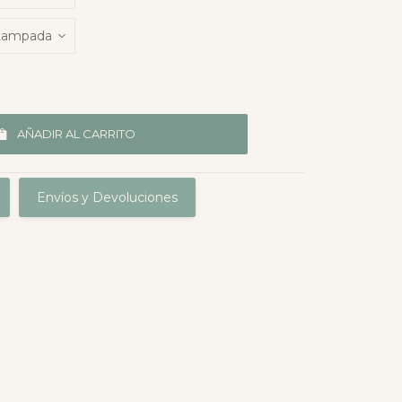
AÑADIR AL CARRITO
Envíos y Devoluciones