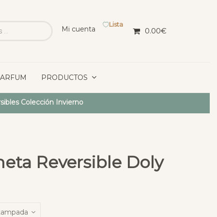
Lista
Mi cuenta
0.00
€
PARFUM
PRODUCTOS
ibles Colección Invierno
eta Reversible Doly