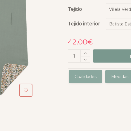
Tejido
Tejido interior
42.00
€
Cualidades
Medidas