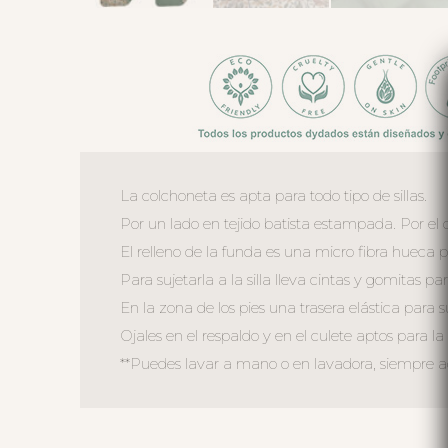
La colchoneta es apta para todo tipo de sillas.
Por un lado en tejido batista estampada. Por el o
El relleno de la funda es una micro fibra hueca 
Para sujetarla a la silla lleva cintas y gomitas par
En la zona de los pies una trasera elástica para s
Ojales en el respaldo y en el culete aptos para la 
**Puedes lavar a mano o en lavadora, siempre agu