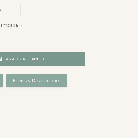
AÑADIR AL CARRITO
Envíos y Devoluciones