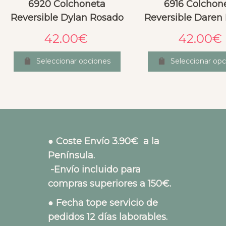
6920 Colchoneta
6916 Colchon
Reversible Dylan Rosado
Reversible Daren
42.00
€
42.00
€
Seleccionar opciones
Seleccionar opc
● Coste Envío 3.90€ a la
Península.
-Envío incluido para
compras superiores a 150€.
● Fecha tope servicio de
pedidos 12 días laborables.