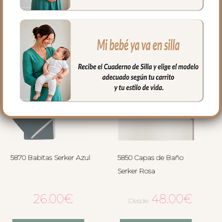
5870 Babitas Serker Azul
5850 Capas de Baño
Serker Rosa
26.00
€
48.00
€
Desde: