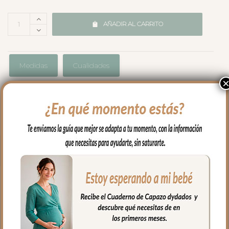
AÑADIR AL CARRITO
Medidas
Cualidades
Envíos y Devoluciones
PRODUCTOS
RELACIONADOS