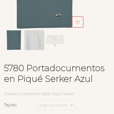
5780 Portadocumentos
en Piqué Serker Azul
Portadocumentos en tejido Piqué Serker
Tejido