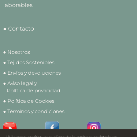
laborables.
● Contacto
● Nosotros
● Tejidos Sostenibles
● Envíos y devoluciones
● Aviso legal y
Política de privacidad
● Política de Cookies
● Términos y condiciones
Utilizamos cookies para ofrecerte la mejor experiencia en