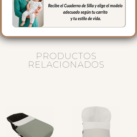
40 cms Alto
16 cms de lomo
PRODUCTOS
RELACIONADOS