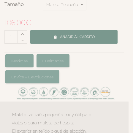
Tamaño
106.00
€
AÑADIR AL CARRITO
Medidas
Cualidades
Envíos y Devoluciones
Maleta tamaño pequeña muy útil para
viajes o para maleta de hospital
El exterior en tejido piqué de algodón.