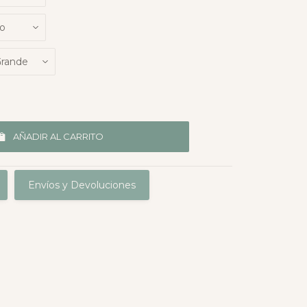
AÑADIR AL CARRITO
Envíos y Devoluciones