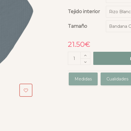
Tejido interior
Tamaño
21.50
€
Medidas
Cualidades