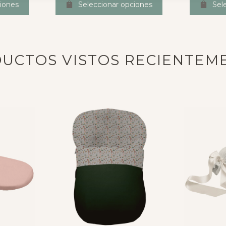
iones
Seleccionar opciones
Sel
UCTOS VISTOS RECIENTEM