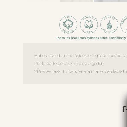
Babero bandana en tejido de algodón, perfecta 
Por la parte de atrás rizo de algodón.
**Puedes lavar tu bandana a mano o en lavadora,