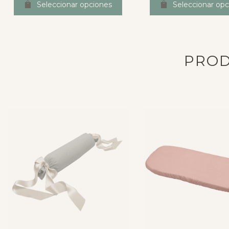
Seleccionar opciones
Seleccionar opc
PROD