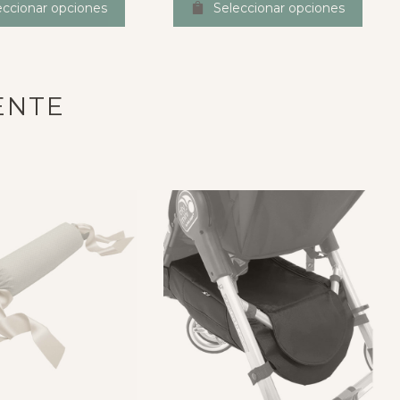
eccionar opciones
Seleccionar opciones
ENTE