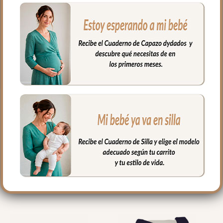
• Adaptables también para sillas de
bastones mediante abertura central.
• Exterior en tejido impermeable Alaska
liso.
• Tejido interior en pelo o punto liso.
PRODUCTOS
RELACIONADOS