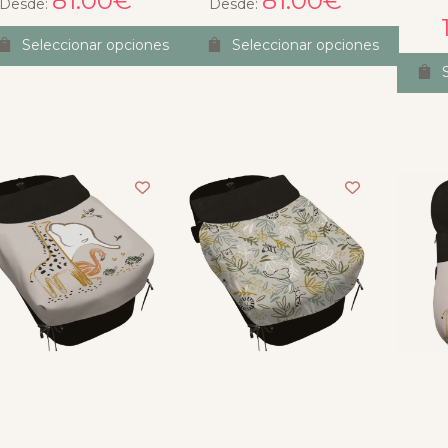
81.00
€
81.00
€
Desde:
Desde:
Seleccionar opciones
Seleccionar opciones