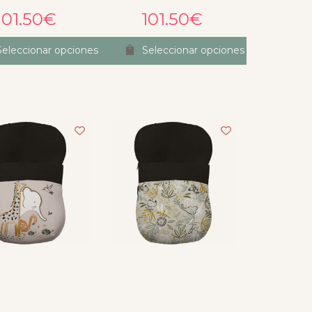
101.50
€
101.50
€
Seleccionar opciones
Seleccionar opciones