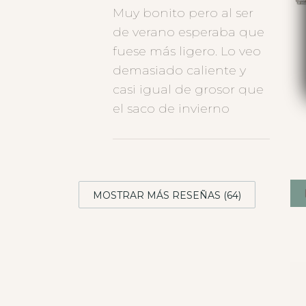
Muy bonito pero al ser
de verano esperaba que
fuese más ligero. Lo veo
demasiado caliente y
casi igual de grosor que
el saco de invierno
MOSTRAR MÁS RESEÑAS (64)