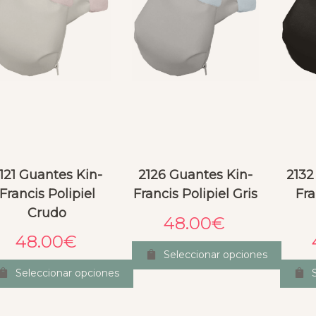
121 Guantes Kin-
2126 Guantes Kin-
2132
Francis Polipiel
Francis Polipiel Gris
Fra
Crudo
48.00
€
48.00
€
Seleccionar opciones
Seleccionar opciones