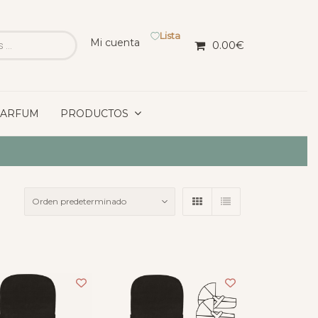
Lista
Mi cuenta
0.00
€
PARFUM
PRODUCTOS