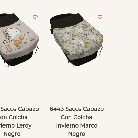
 Sacos Capazo
6443 Sacos Capazo
on Colcha
Con Colcha
vierno Leroy
Invierno Marco
Negro
Negro