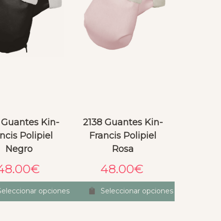
 Guantes Kin-
2138 Guantes Kin-
ncis Polipiel
Francis Polipiel
Negro
Rosa
48.00
€
48.00
€
Seleccionar opciones
Seleccionar opciones