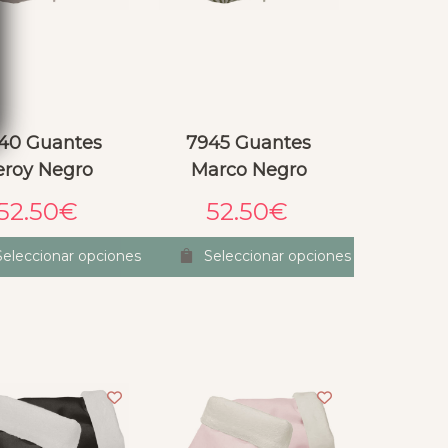
40 Guantes
7945 Guantes
eroy Negro
Marco Negro
52.50
€
52.50
€
Seleccionar opciones
Seleccionar opciones