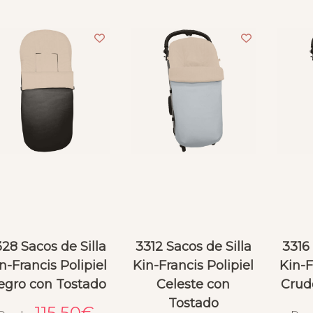
28 Sacos de Silla
3312 Sacos de Silla
3316 
n-Francis Polipiel
Kin-Francis Polipiel
Kin-F
egro con Tostado
Celeste con
Crud
Tostado
115.50
€