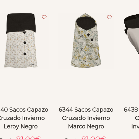
40 Sacos Capazo
6344 Sacos Capazo
6438
ruzado Invierno
Cruzado Invierno
C
Leroy Negro
Marco Negro
In