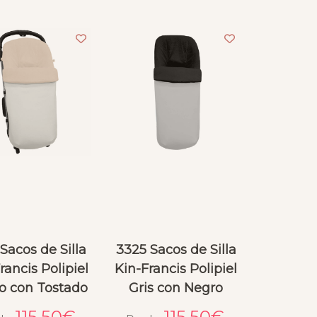
Sacos de Silla
3325 Sacos de Silla
rancis Polipiel
Kin-Francis Polipiel
o con Tostado
Gris con Negro
115.50
€
115.50
€