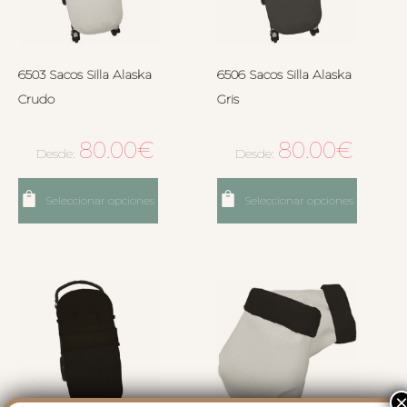
6503 Sacos Silla Alaska
6506 Sacos Silla Alaska
Crudo
Gris
80.00
€
80.00
€
Desde:
Desde:
Seleccionar opciones
Seleccionar opciones