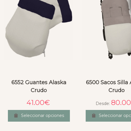
6552 Guantes Alaska
6500 Sacos Silla
Crudo
Crudo
41.00
€
80.0
Desde:
Seleccionar opciones
Seleccionar opc