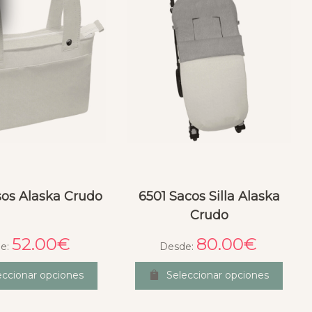
sos Alaska Crudo
6501 Sacos Silla Alaska
Crudo
52.00
€
80.00
€
e:
Desde:
eccionar opciones
Seleccionar opciones