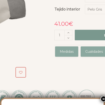
Tejido interior
41.00
€
Medidas
Cualidades