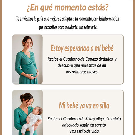
emalleras laterales.
diante abertura central.
PRODUCTOS RELACIONADO