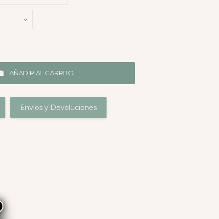
AÑADIR AL CARRITO
Envíos y Devoluciones
×