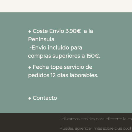
● Coste Envío 3.90€ a la
Península.
-Envío incluido para
compras superiores a 150€.
● Fecha tope servicio de
pedidos 12 días laborables.
● Contacto
Utilizamos cookies para ofrecerte la m
Puedes aprender más sobre qué cookie