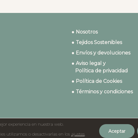
● Nosotros
● Tejidos Sostenibles
● Envíos y devoluciones
● Aviso legal y
Política de privacidad
● Política de Cookies
● Términos y condiciones
ejor experiencia en nuestra web.
Aceptar
©2023 Dydados
s utilizamos o desactivarlas en los
ajustes
.