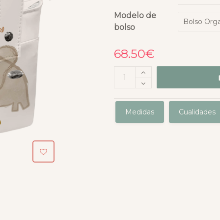
Modelo de
bolso
68.50
€
Medidas
Cualidades