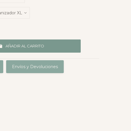
AÑADIR AL CARRITO
Envíos y Devoluciones