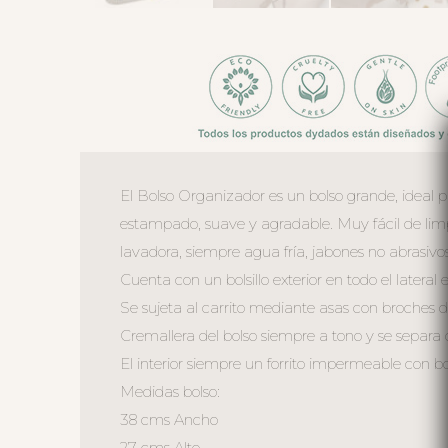
El Bolso Organizador es un bolso grande, ideal pa
estampado, suave y agradable. Muy fácil de lim
lavadora, siempre agua fría, jabones no abrasivos
Cuenta con un bolsillo exterior en todo el later
Se sujeta al carrito mediante asas con broches d
Cremallera del bolso siempre a tono y se separa 
El interior siempre un forrito impermeable con bols
Medidas bolso:
38 cms Ancho
27 cms Alto