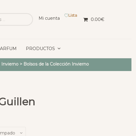
Lista
Mi cuenta
0.00
€
PARFUM
PRODUCTOS
 Invierno
>
Bolsos de la Colección Invierno
Guillen