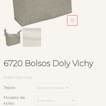
6720 Bolsos Doly Vichy
Bolsos Doly Vichy
Tejido
Modelo de
bolso