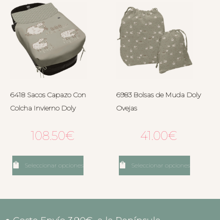
6418 Sacos Capazo Con
6983 Bolsas de Muda Doly
Colcha Invierno Doly
Ovejas
108.50
€
41.00
€
Seleccionar opciones
Seleccionar opciones