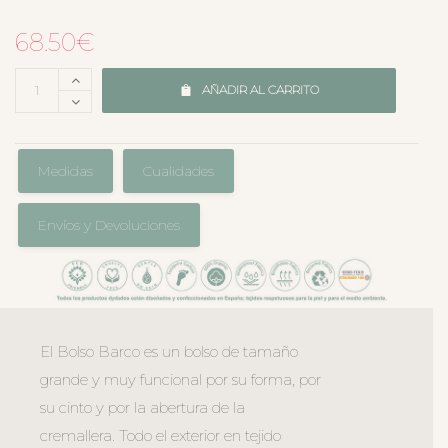
68.50
€
AÑADIR AL CARRITO
Medidas
Cualidades
Envíos y Devoluciones
El Bolso Barco es un bolso de tamaño
grande y muy funcional por su forma, por
su cinto y por la abertura de la
cremallera. Todo el exterior en tejido