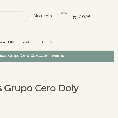
Lista
Mi cuenta
0.00
€
PARFUM
PRODUCTOS
das Grupo Cero Colección Invierno
 Grupo Cero Doly