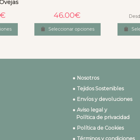
 Ovejas
€
46.00
€
Desd
iones
Seleccionar opciones
Sel
● Nosotros
● Tejidos Sostenibles
● Envíos y devoluciones
● Aviso legal y
Política de privacidad
● Política de Cookies
● Términos y condiciones