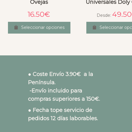
Ovejas
Universales Doly
16.50
€
49.50
Desde:
Seleccionar opciones
Seleccionar opc
● Coste Envío 3.90€ a la
Península.
-Envío incluido para
compras superiores a 150€.
● Fecha tope servicio de
pedidos 12 días laborables.