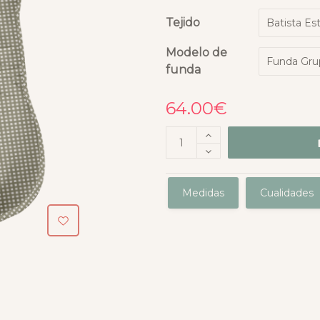
Tejido
Modelo de
funda
64.00
€
Medidas
Cualidades