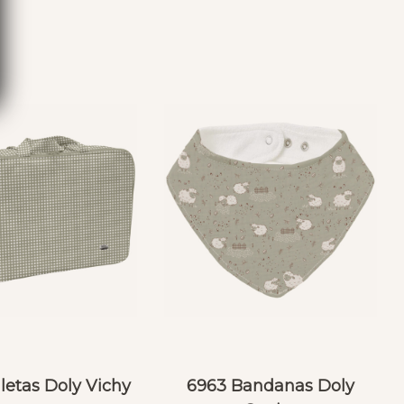
S
letas Doly Vichy
6963 Bandanas Doly