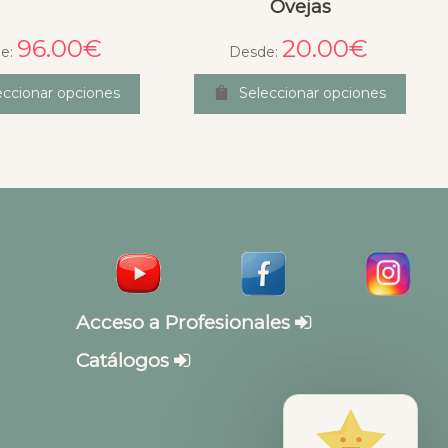
Ovejas
96.00
€
20.00
€
e:
Desde:
eccionar opciones
Seleccionar opciones
Acceso a Profesionales
Catálogos