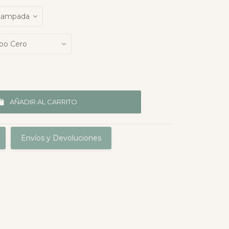
AÑADIR AL CARRITO
Envíos y Devoluciones