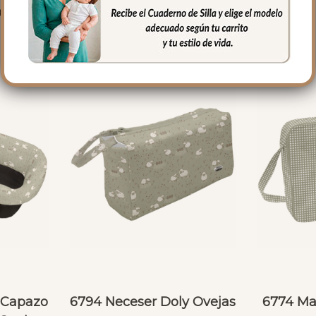
PRODUCTOS RELACIONADO
e Capazo
6794 Neceser Doly Ovejas
6774 Ma