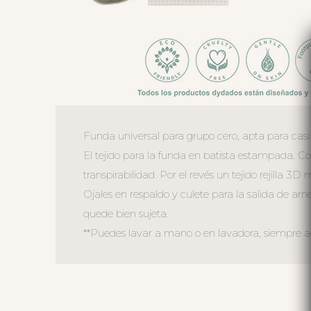
Funda universal para grupo cero, apta para casi 
El tejido para la funda en batista estampada. C
transpirabilidad. Por el revés un tejido rejilla 3
Ojales en respaldo y culete para la salida de arn
quede bien sujeta.
**Puedes lavar a mano o en lavadora, siempre agu