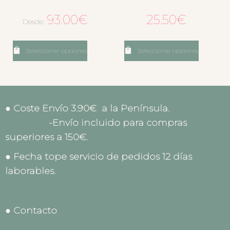
93.00
€
25.50
€
Desde:
Seleccionar opciones
Seleccionar opciones
● Coste Envío 3.90€ a la Península.
-Envío incluido para compras
superiores a 150€.
● Fecha tope servicio de pedidos 12 días
laborables.
● Contacto