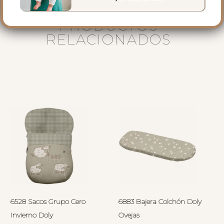
PRODUCTOS
RELACIONADOS
6528 Sacos Grupo Cero
6883 Bajera Colchón Doly
Invierno Doly
Ovejas