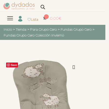
0
0.00
€
Lista
Inicio
>
Tienda
>
Para Grupo Cero
>
Fundas Grupo Cero
>
Fundas Grupo Cero Colección Invierno
Save