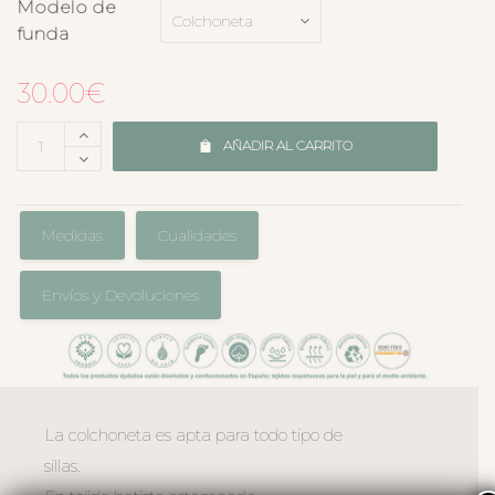
Modelo de
funda
30.00
€
AÑADIR AL CARRITO
Medidas
Cualidades
Envíos y Devoluciones
La colchoneta es apta para todo tipo de
sillas.