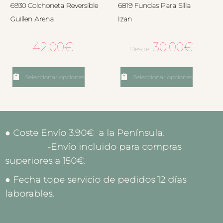
6930 Colchoneta Reversible
6819 Fundas Para Silla
Guillen Arena
Izan
42.00
€
30.00
€
Desde:
Seleccionar opciones
Seleccionar opciones
● Coste Envío 3.90€ a la Península.
-Envío incluido para compras
superiores a 150€.
● Fecha tope servicio de pedidos 12 días
laborables.