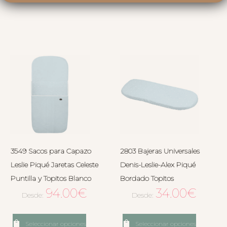
3549 Sacos para Capazo
2803 Bajeras Universales
Leslie Piqué Jaretas Celeste
Denis-Leslie-Alex Piqué
Puntilla y Topitos Blanco
Bordado Topitos
94.00
€
34.00
€
Desde:
Desde:
Seleccionar opciones
Seleccionar opciones