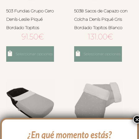
503 Fundas Grupo Cero
5038 Sacos de Capazo con
Denís-Leslie Piqué
Colcha Denís Piqué Gris
Bordado Topitos
Bordado Topitos Blanco
91.50
€
131.00
€
Seleccionar opciones
Seleccionar opciones