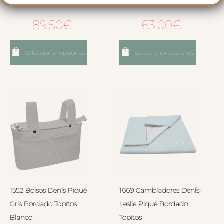
89.50
€
63.00
€
Seleccionar opciones
Seleccionar opciones
1552 Bolsos Denís Piqué
1669 Cambiadores Denís-
Gris Bordado Topitos
Leslie Piqué Bordado
Blanco
Topitos