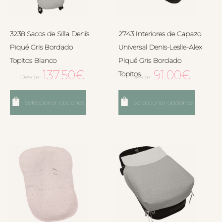
3238 Sacos de Silla Denís
2743 Interiores de Capazo
Piqué Gris Bordado
Universal Denis-Leslie-Alex
Topitos Blanco
Piqué Gris Bordado
137.50
€
91.00
€
Topitos
Desde:
Desde:
Seleccionar opciones
Seleccionar opciones