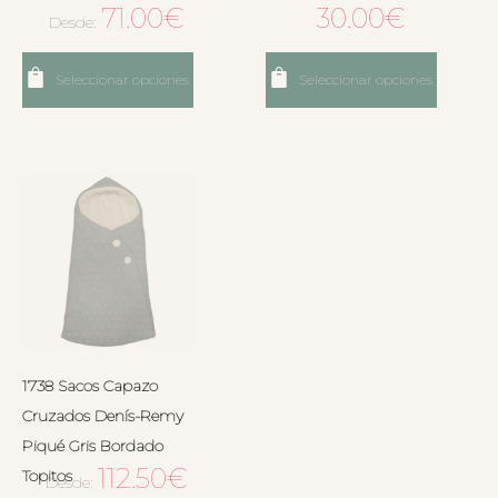
71.00
€
30.00
€
Desde:
Seleccionar opciones
Seleccionar opciones
1738 Sacos Capazo
Cruzados Denís-Remy
Piqué Gris Bordado
112.50
€
Topitos
Desde: