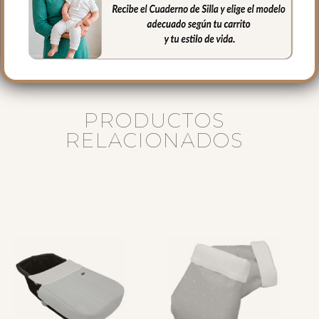
siempre agua fría, jabones no abrasivos y
secado al natural.
PRODUCTOS
RELACIONADOS