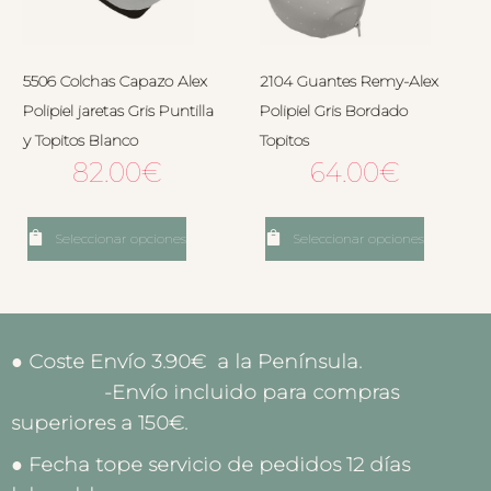
5506 Colchas Capazo Alex
2104 Guantes Remy-Alex
Polipiel jaretas Gris Puntilla
Polipiel Gris Bordado
y Topitos Blanco
Topitos
82.00
€
64.00
€
Seleccionar opciones
Seleccionar opciones
● Coste Envío 3.90€ a la Península.
-Envío incluido para compras
superiores a 150€.
● Fecha tope servicio de pedidos 12 días