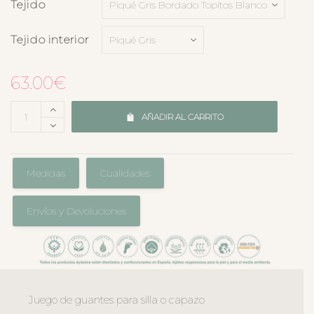
Tejido
Tejido interior
63.00
€
AÑADIR AL CARRITO
Medidas
Cualidades
Envíos y Devoluciones
Juego de guantes para silla o capazo