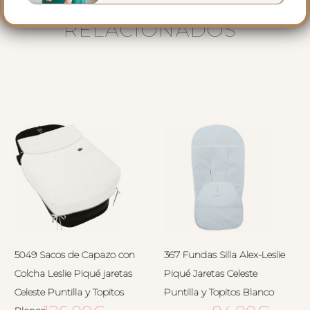
PRODUCTOS
RELACIONADOS
5049 Sacos de Capazo con
367 Fundas Silla Alex-Leslie
Colcha Leslie Piqué jaretas
Piqué Jaretas Celeste
Celeste Puntilla y Topitos
Puntilla y Topitos Blanco