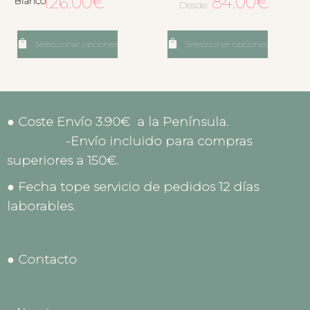
126.00
€
84.00
€
Blanco
Desde:
Seleccionar opciones
Seleccionar opciones
● Coste Envío 3.90€ a la Península.
-Envío incluido para compras
superiores a 150€.
● Fecha tope servicio de pedidos 12 días
laborables.
● Contacto