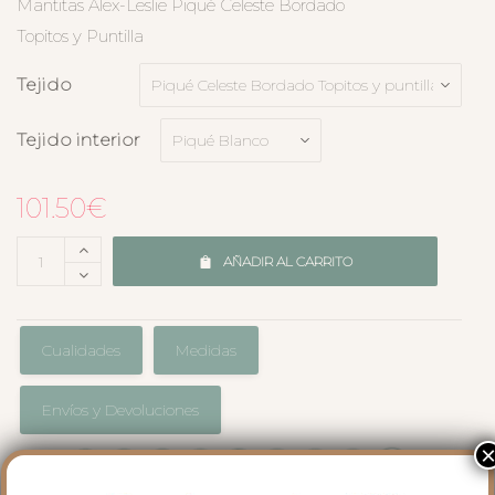
Mantitas Alex-Leslie Piqué Celeste Bordado
Topitos y Puntilla
Tejido
Tejido interior
101.50
€
AÑADIR AL CARRITO
Cualidades
Medidas
Envíos y Devoluciones