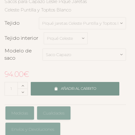
Sacos para Capazo Leslie Piqué Jaretas
Celeste Puntilla y Topitos Blanco
Tejido
Tejido interior
Modelo de
saco
94.00
€
AÑADIR AL CARRITO
Medidas
Cualidades
Envíos y Devoluciones