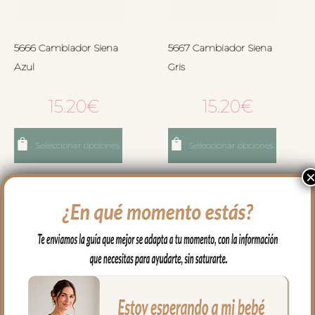
5666 Cambiador Siena
5667 Cambiador Siena
Azul
Gris
15.20
€
15.20
€
Seleccionar opciones
Seleccionar opciones