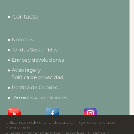
● Contacto
● Nosotros
● Tejidos Sostenibles
● Envíos y devoluciones
● Aviso legal y
Política de privacidad
● Política de Cookies
● Términos y condiciones
Utilizamos cookies para ofrecerte la mejor experiencia en
Acceso a Profesionales
nuestra web.
Puedes aprender más sobre qué cookies utilizamos o