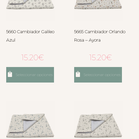
5660 Cambiador Galileo
5665 Cambiador Orlando
Azul
Rosa – Ayora
15.20
€
15.20
€
Seleccionar opciones
Seleccionar opciones