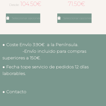
104.50
€
71.50
€
Desde:
Seleccionar opciones
Seleccionar opciones
● Coste Envío 3.90€ a la Península.
-Envío incluido para compras
superiores a 150€.
● Fecha tope servicio de pedidos 12 días
laborables.
● Contacto