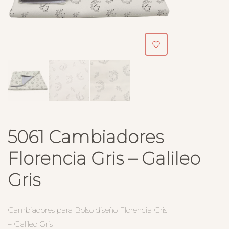
5061 Cambiadores
Florencia Gris – Galileo
Gris
Cambiadores para Bolso diseño Florencia Gris
– Galileo Gris