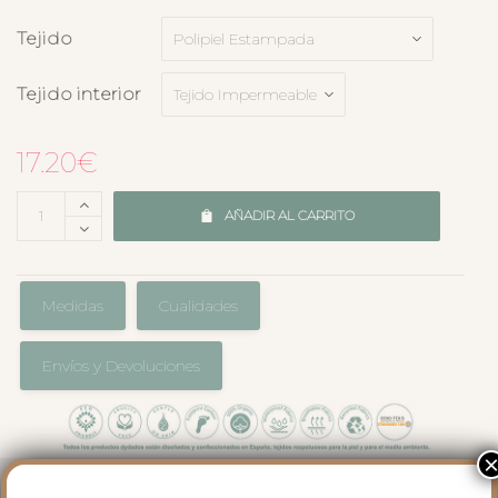
Tejido
Tejido interior
17.20
€
AÑADIR AL CARRITO
Medidas
Cualidades
Envíos y Devoluciones