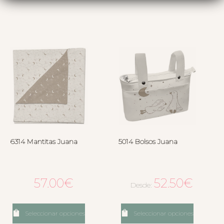
6314 Mantitas Juana
5014 Bolsos Juana
57.00
€
52.50
€
Desde:
Seleccionar opciones
Seleccionar opciones