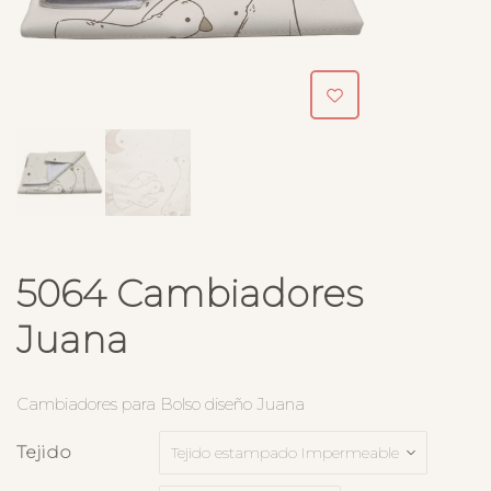
5064 Cambiadores
Juana
Cambiadores para Bolso diseño Juana
Tejido